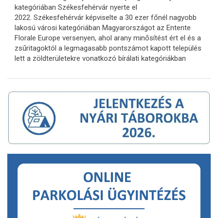
kategóriában Székesfehérvár nyerte el
2022. Székesfehérvár képviselte a 30 ezer főnél nagyobb
lakosú városi kategóriában Magyarországot az Entente
Florale Europe versenyen, ahol arany minősítést ért el és a
zsűritagoktól a legmagasabb pontszámot kapott település
lett a zöldterületekre vonatkozó bírálati kategóriákban