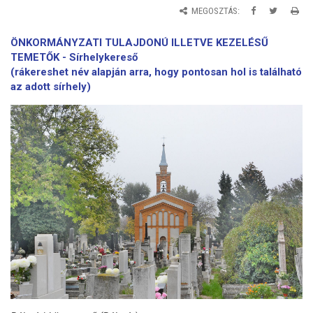
MEGOSZTÁS:
ÖNKORMÁNYZATI TULAJDONÚ ILLETVE KEZELÉSŰ
TEMETŐK -
Sírhelykereső
(
rákereshet név alapján arra, hogy pontosan hol is található
az adott sírhely)