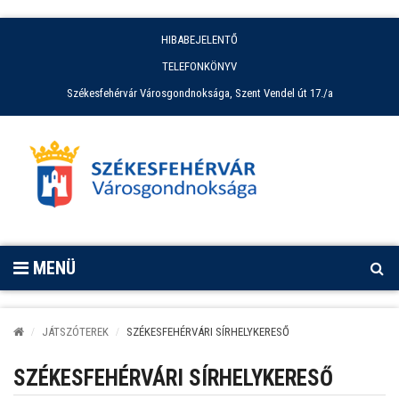
HIBABEJELENTŐ
TELEFONKÖNYV
Székesfehérvár Városgondnoksága, Szent Vendel út 17./a
MENÜ
JÁTSZÓTEREK
SZÉKESFEHÉRVÁRI SÍRHELYKERESŐ
SZÉKESFEHÉRVÁRI SÍRHELYKERESŐ