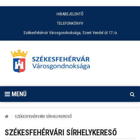
HIBABEJELENTŐ
TELEFONKÖNYV
Székesfehérvár Városgondnoksága, Szent Vendel út 17./a
MENÜ
SZÉKESFEHÉRVÁRI SÍRHELYKERESŐ
SZÉKESFEHÉRVÁRI SÍRHELYKERESŐ