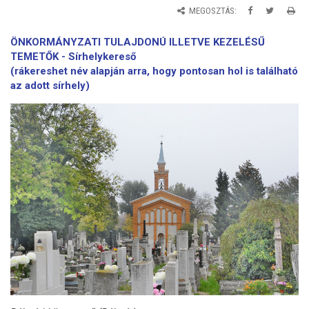
MEGOSZTÁS:
ÖNKORMÁNYZATI TULAJDONÚ ILLETVE KEZELÉSŰ
TEMETŐK -
Sírhelykereső
(
rákereshet név alapján arra, hogy pontosan hol is található
az adott sírhely)