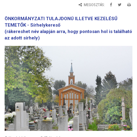
MEGOSZTÁS:
ÖNKORMÁNYZATI TULAJDONÚ ILLETVE KEZELÉSŰ
TEMETŐK -
Sírhelykereső
(
rákereshet név alapján arra, hogy pontosan hol is található
az adott sírhely)