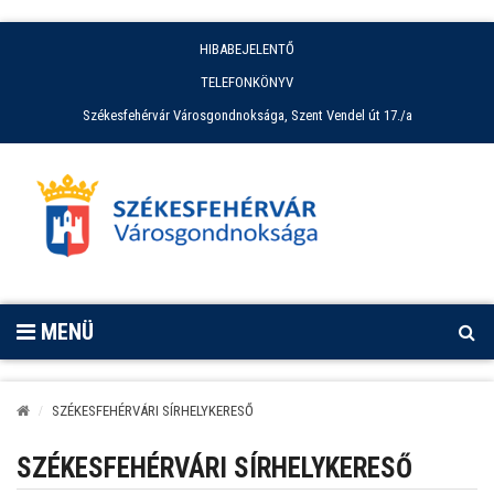
HIBABEJELENTŐ
TELEFONKÖNYV
Székesfehérvár Városgondnoksága, Szent Vendel út 17./a
MENÜ
SZÉKESFEHÉRVÁRI SÍRHELYKERESŐ
SZÉKESFEHÉRVÁRI SÍRHELYKERESŐ