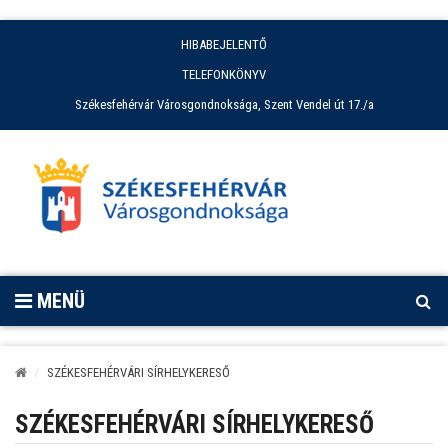
HIBABEJELENTŐ
TELEFONKÖNYV
Székesfehérvár Városgondnoksága, Szent Vendel út 17./a
MENÜ
SZÉKESFEHÉRVÁRI SÍRHELYKERESŐ
SZÉKESFEHÉRVÁRI SÍRHELYKERESŐ