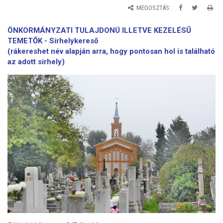
MEGOSZTÁS:
ÖNKORMÁNYZATI TULAJDONÚ ILLETVE KEZELÉSŰ
TEMETŐK -
Sírhelykereső
(
rákereshet név alapján arra, hogy pontosan hol is található
az adott sírhely)