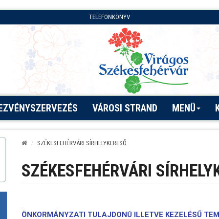
TELEFONKÖNYV
EZVÉNYSZERVEZÉS
VÁROSI STRAND
MENÜ
SZÉKESFEHÉRVÁRI SÍRHELYKERESŐ
SZÉKESFEHÉRVÁRI SÍRHELY
ÖNKORMÁNYZATI TULAJDONÚ ILLETVE KEZELÉSŰ TEM