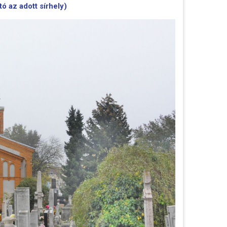
tó az adott sírhely)