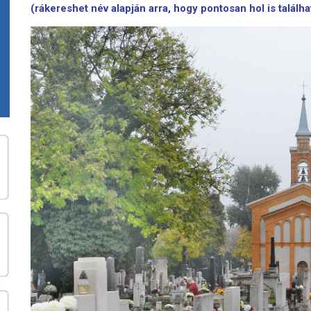
(
rákereshet név alapján arra, hogy pontosan hol is találha