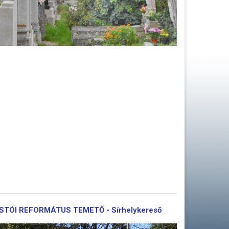
SÓSTÓI REFORMÁTUS TEMETŐ - Sírhelykereső