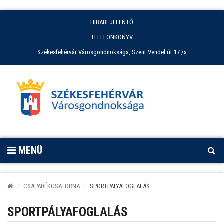
HIBABEJELENTŐ
TELEFONKÖNYV
Székesfehérvár Városgondnoksága, Szent Vendel út 17./a
MENÜ
CSAPADÉKCSATORNA
SPORTPÁLYAFOGLALÁS
SPORTPÁLYAFOGLALÁS