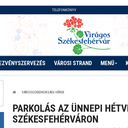
TELEFONKÖNYV
EZVÉNYSZERVEZÉS
VÁROSI STRAND
MENÜ
VÁROSGONDNOKSÁGI HÍREK
PARKOLÁS AZ ÜNNEPI HÉT
SZÉKESFEHÉRVÁRON