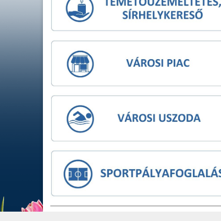
IMPRESSZUM
JOGI NYIL