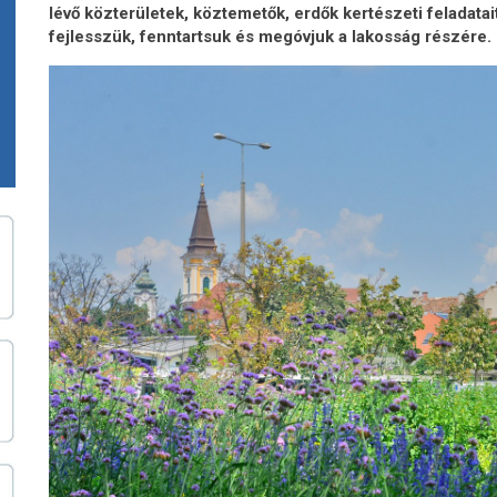
lévő közterületek, köztemetők, erdők kertészeti feladata
fejlesszük, fenntartsuk és megóvjuk a lakosság részére.