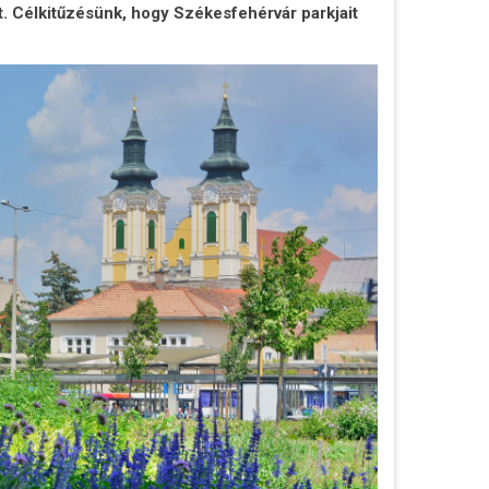
it. Célkitűzésünk, hogy Székesfehérvár parkjait