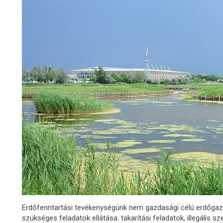
Erdőfenntartási tevékenységünk nem gazdasági célú erdőgazd
szükséges feladatok ellátása: takarítási feladatok, illegális