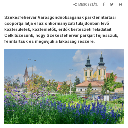
MEGOSZTÁS:
Székesfehérvár Városgondnokságának parkfenntartási
csoportja látja el az önkormányzati tulajdonban lévő
közterületek, köztemetők, erdők kertészeti feladatait.
Célkitűzésünk, hogy Székesfehérvár parkjait fejlesszük,
fenntartsuk és megóvjuk a lakosság részére.