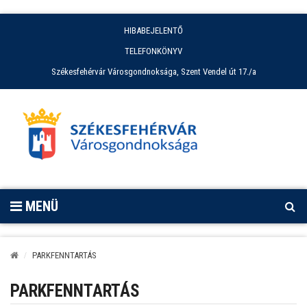
HIBABEJELENTŐ
TELEFONKÖNYV
Székesfehérvár Városgondnoksága, Szent Vendel út 17./a
MENÜ
PARKFENNTARTÁS
PARKFENNTARTÁS