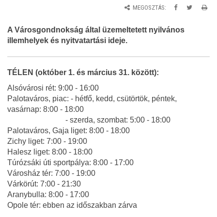
MEGOSZTÁS:
A Városgondnokság által üzemeltetett nyilvános
illemhelyek és nyitvatartási ideje.
TÉLEN (október 1. és március 31. között):
Alsóvárosi rét: 9:00 - 16:00
Palotaváros, piac: - hétfő, kedd, csütörtök, péntek,
vasárnap: 8:00 - 18:00
- szerda, szombat: 5:00 - 18:00
Palotaváros, Gaja liget: 8:00 - 18:00
Zichy liget: 7:00 - 19:00
Halesz liget: 8:00 - 18:00
Túrózsáki úti sportpálya: 8:00 - 17:00
Városház tér: 7:00 - 19:00
Várkörút: 7:00 - 21:30
Aranybulla: 8:00 - 17:00
Opole tér: ebben az időszakban zárva