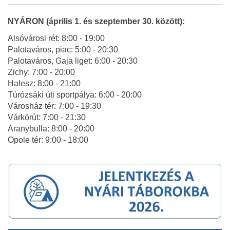
NYÁRON (április 1. és szeptember 30. között):
Alsóvárosi rét: 8:00 - 19:00
Palotaváros, piac: 5:00 - 20:30
Palotaváros, Gaja liget: 6:00 - 20:30
Zichy: 7:00 - 20:00
Halesz: 8:00 - 21:00
Túrózsáki úti sportpálya: 6:00 - 20:00
Városház tér: 7:00 - 19:30
Várkörút: 7:00 - 21:30
Aranybulla: 8:00 - 20:00
Opole tér: 9:00 - 18:00