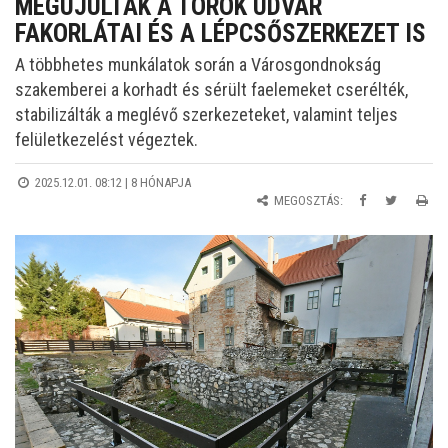
MEGÚJULTAK A TÖRÖK UDVAR
FAKORLÁTAI ÉS A LÉPCSŐSZERKEZET IS
A többhetes munkálatok során a Városgondnokság
szakemberei a korhadt és sérült faelemeket cserélték,
stabilizálták a meglévő szerkezeteket, valamint teljes
felületkezelést végeztek.
2025.12.01. 08:12 |
8 HÓNAPJA
MEGOSZTÁS: