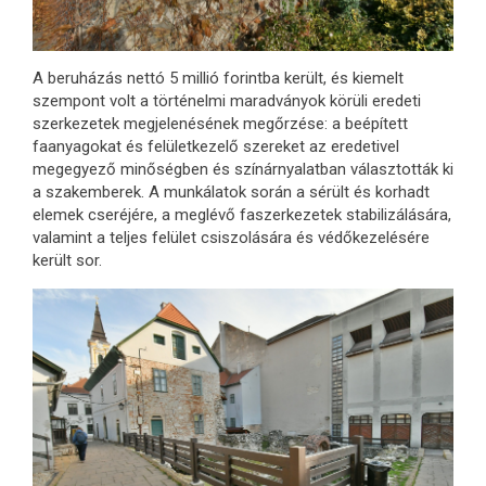
A beruházás nettó 5 millió forintba került, és kiemelt
szempont volt a történelmi maradványok körüli eredeti
szerkezetek megjelenésének megőrzése: a beépített
faanyagokat és felületkezelő szereket az eredetivel
megegyező minőségben és színárnyalatban választották ki
a szakemberek. A munkálatok során a sérült és korhadt
elemek cseréjére, a meglévő faszerkezetek stabilizálására,
valamint a teljes felület csiszolására és védőkezelésére
került sor.