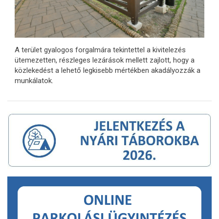
A terület gyalogos forgalmára tekintettel a kivitelezés
ütemezetten, részleges lezárások mellett zajlott, hogy a
közlekedést a lehető legkisebb mértékben akadályozzák a
munkálatok.