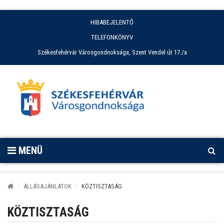
HIBABEJELENTŐ
TELEFONKÖNYV
Székesfehérvár Városgondnoksága, Szent Vendel út 17./a
MENÜ
ÁLLÁSAJÁNLATOK
KÖZTISZTASÁG
KÖZTISZTASÁG