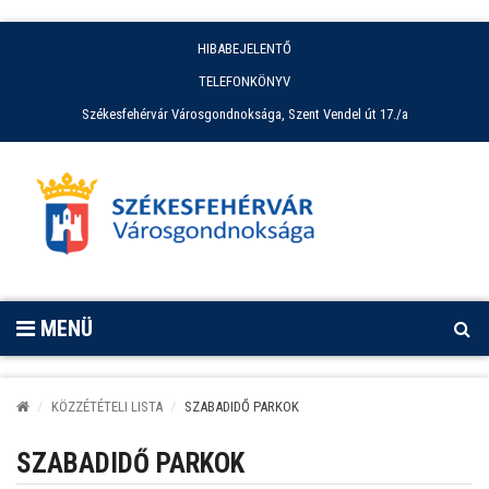
HIBABEJELENTŐ
TELEFONKÖNYV
Székesfehérvár Városgondnoksága, Szent Vendel út 17./a
MENÜ
KÖZZÉTÉTELI LISTA
SZABADIDŐ PARKOK
SZABADIDŐ PARKOK