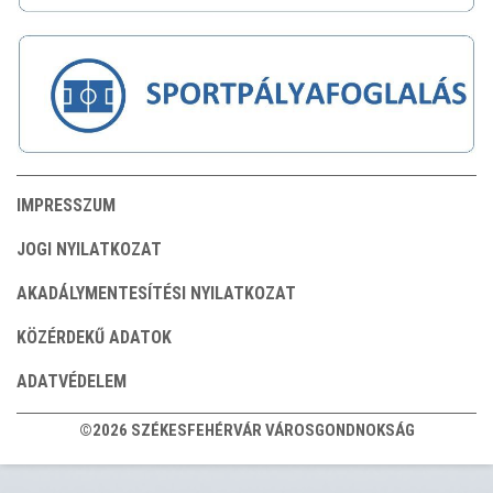
IMPRESSZUM
JOGI NYILATKOZAT
AKADÁLYMENTESÍTÉSI NYILATKOZAT
KÖZÉRDEKŰ ADATOK
ADATVÉDELEM
©2026 SZÉKESFEHÉRVÁR VÁROSGONDNOKSÁG