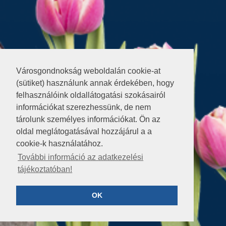
Városgondnokság weboldalán cookie-at
(sütiket) használunk annak érdekében, hogy
felhasználóink oldallátogatási szokásairól
információkat szerezhessünk, de nem
tárolunk személyes információkat. Ön az
oldal meglátogatásával hozzájárul a a
cookie-k használatához.
További információ az adatkezelési
tájékoztatóban!
OK