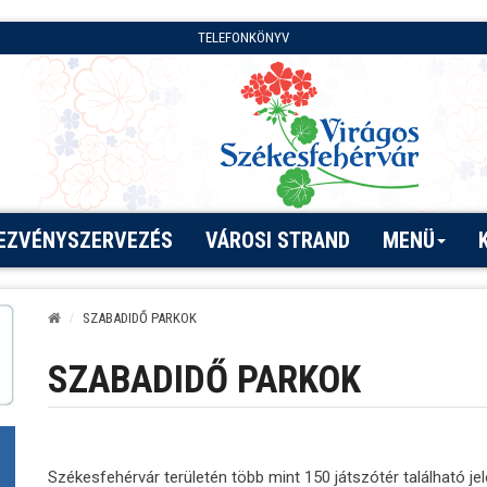
TELEFONKÖNYV
EZVÉNYSZERVEZÉS
VÁROSI STRAND
MENÜ
SZABADIDŐ PARKOK
SZABADIDŐ PARKOK
Székesfehérvár területén több mint 150 játszótér található jel