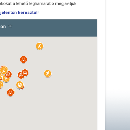
kokat a lehető leghamarabb megjavítjuk.
ejelentőn keresztül!