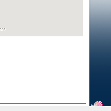
Ű ADATOK
ADATVÉDELEM