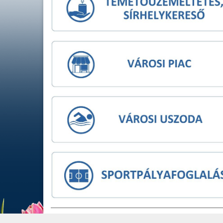
IMPRESSZUM
JOGI NYIL