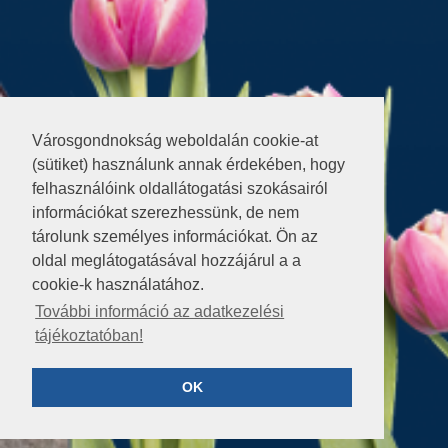
Városgondnokság weboldalán cookie-at
(sütiket) használunk annak érdekében, hogy
felhasználóink oldallátogatási szokásairól
információkat szerezhessünk, de nem
tárolunk személyes információkat. Ön az
oldal meglátogatásával hozzájárul a a
cookie-k használatához.
További információ az adatkezelési
tájékoztatóban!
OK