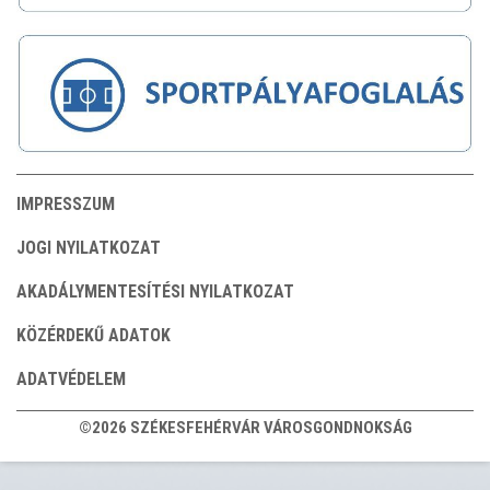
IMPRESSZUM
JOGI NYILATKOZAT
AKADÁLYMENTESÍTÉSI NYILATKOZAT
KÖZÉRDEKŰ ADATOK
ADATVÉDELEM
©2026 SZÉKESFEHÉRVÁR VÁROSGONDNOKSÁG