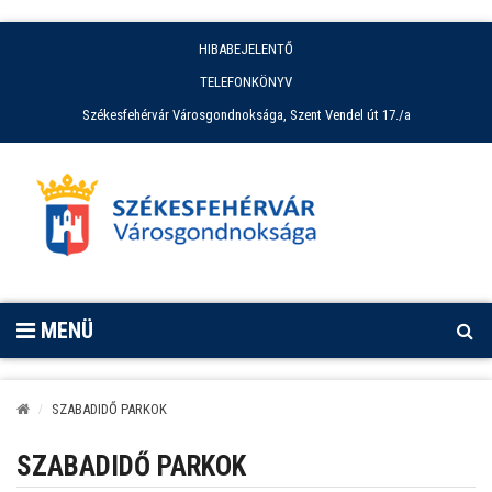
HIBABEJELENTŐ
TELEFONKÖNYV
Székesfehérvár Városgondnoksága, Szent Vendel út 17./a
MENÜ
SZABADIDŐ PARKOK
SZABADIDŐ PARKOK