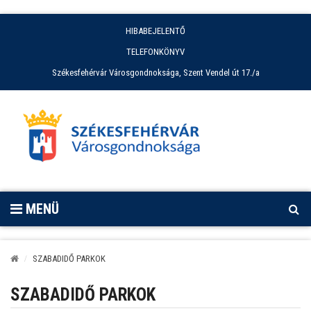
HIBABEJELENTŐ
TELEFONKÖNYV
Székesfehérvár Városgondnoksága, Szent Vendel út 17./a
MENÜ
SZABADIDŐ PARKOK
SZABADIDŐ PARKOK