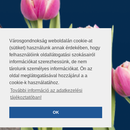
Városgondnokság weboldalán cookie-at
(sütiket) használunk annak érdekében, hogy
felhasználóink oldallátogatási szokásairól
információkat szerezhessünk, de nem
tárolunk személyes információkat. Ön az
oldal meglátogatásával hozzájárul a a
cookie-k használatához.
További információ az adatkezelési
tájékoztatóban!
OK