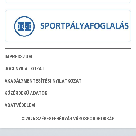
IMPRESSZUM
JOGI NYILATKOZAT
AKADÁLYMENTESÍTÉSI NYILATKOZAT
KÖZÉRDEKŰ ADATOK
ADATVÉDELEM
©2026 SZÉKESFEHÉRVÁR VÁROSGONDNOKSÁG