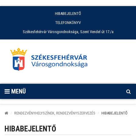
HIBABEJELENTŐ
TELEFONKÖNYV
Székesfehérvár Városgondnoksága, Szent Vendel út 17./a
MENÜ
RENDEZVÉNYHELYSZÍNEK, RENDEZVÉNYSZERVEZÉS
HIBABEJELENTŐ
HIBABEJELENTŐ