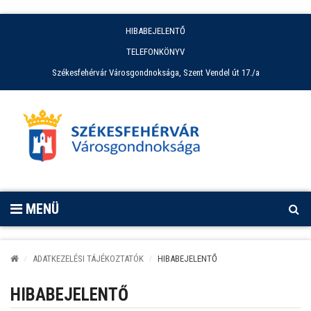
HIBABEJELENTŐ
TELEFONKÖNYV
Székesfehérvár Városgondnoksága, Szent Vendel út 17./a
MENÜ
ADATKEZELÉSI TÁJÉKOZTATÓK
HIBABEJELENTŐ
HIBABEJELENTŐ