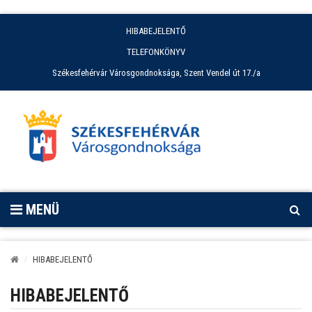
HIBABEJELENTŐ
TELEFONKÖNYV
Székesfehérvár Városgondnoksága, Szent Vendel út 17./a
MENÜ
HIBABEJELENTŐ
HIBABEJELENTŐ