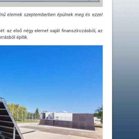
zínű elemek szeptemberben épülnek meg és ezzel
t: az első négy elemet saját finanszírozásból, az
rásból építik.