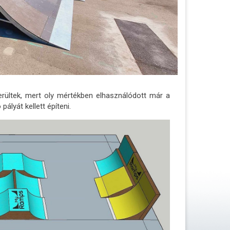
erültek, mert oly mértékben elhasználódott már a
pályát kellett építeni.