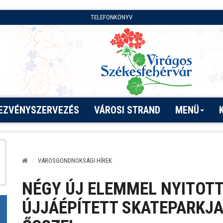
TELEFONKÖNYV
EZVÉNYSZERVEZÉS
VÁROSI STRAND
MENÜ
VÁROSGONDNOKSÁGI HÍREK
NÉGY ÚJ ELEMMEL NYITOTT
ÚJJÁÉPÍTETT SKATEPARKJA