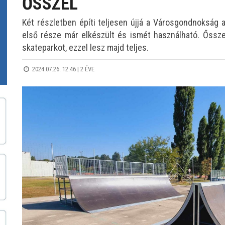
ŐSSZEL
Két részletben építi teljesen újjá a Városgondnokság a
első része már elkészült és ismét használható. Őssze
skateparkot, ezzel lesz majd teljes.
2024.07.26. 12:46 |
2 ÉVE