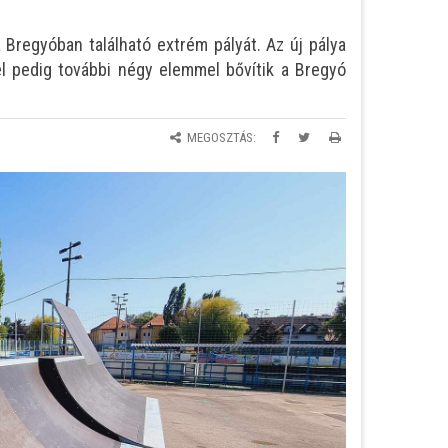
 Bregyóban található extrém pályát. Az új pálya
l pedig további négy elemmel bővítik a Bregyó
MEGOSZTÁS: