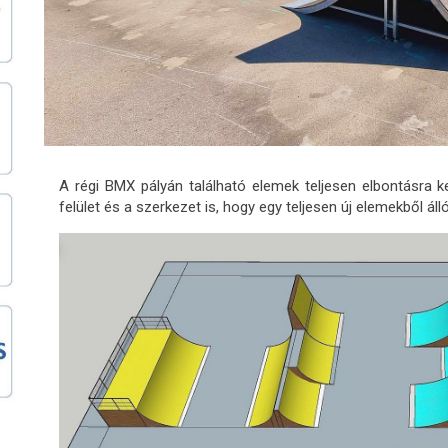
A régi BMX pályán található elemek teljesen elbontásra k
felület és a szerkezet is, hogy egy teljesen új elemekből álló 