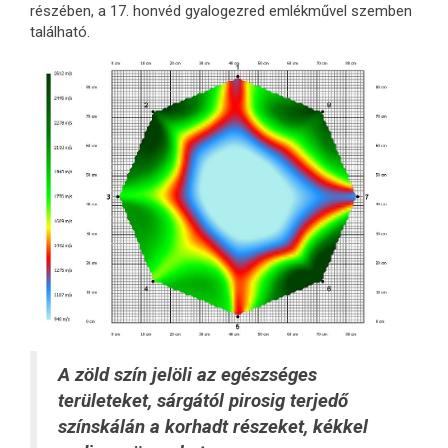
részében, a 17. honvéd gyalogezred emlékművel szemben
található.
A zöld szín jelöli az egészséges
területeket, sárgától pirosig terjedő
színskálán a korhadt részeket, kékkel