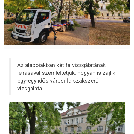
Az alábbiakban két fa vizsgálatának
leírásával szemléltetjük, hogyan is zajlik
egy-egy idős városi fa szakszerű
vizsgálata.