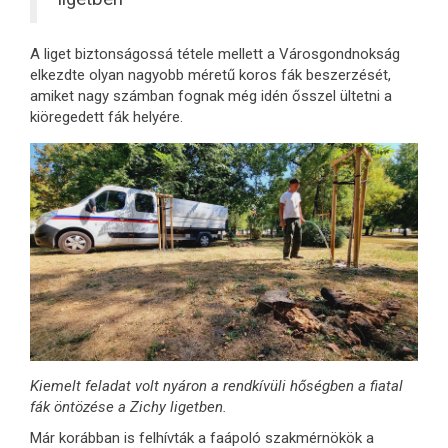
A liget biztonságossá tétele mellett a Városgondnokság
elkezdte olyan nagyobb méretű koros fák beszerzését,
amiket nagy számban fognak még idén ősszel ültetni a
kiöregedett fák helyére.
Kiemelt feladat volt nyáron a rendkívüli hőségben a fiatal
fák öntözése a Zichy ligetben.
Már korábban is felhívták a faápoló szakmérnökök a