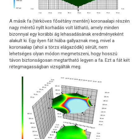
A másik fa (térköves fősétány mentén) koronaalapi részén
nagy méretű nyílt korhadás volt látható, amely minden
bizonnyal egy korábbi ág lehasadásának eredményeként
alakult ki. Egy ilyen fát hiába gallyaznak meg, mivel a
koronaalap (ahol a törzs elágazódik) sérült, nem
lehetséges olyan módon megmetszeni, hogy hosszú
távon biztonságosan megtartható legyen a fa. Ezt a fát két
rétegmagasságban vizsgálták meg.