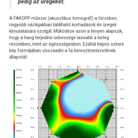
pedig az üregeket.
A FAKOPP műszer (akusztikus tomográf) a törzsben,
nagyobb vázágakban található korhadások és üregek
kimutatására szolgál. Működése azon a tényen alapszik,
hogy a hang terjedési sebessége lassabb a beteg
részekben, mint az egészségesben. Ezáltal képes színes
kép formájában visszaadni a fa keresztmetszetének
állapotát.