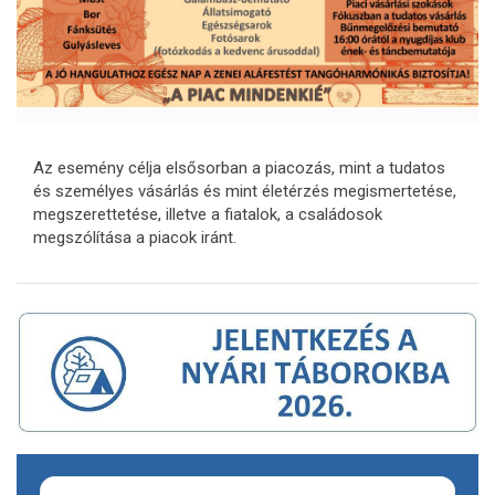
Az esemény célja elsősorban a piacozás, mint a tudatos
és személyes vásárlás és mint életérzés megismertetése,
megszerettetése, illetve a fiatalok, a családosok
megszólítása a piacok iránt.