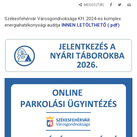
MEGOSZTÁS:
Székesfehérvár Városgondnoksága Kft. 2024-es komplex
energiahatékonysági auditja
INNEN LETÖLTHETŐ (.pdf)