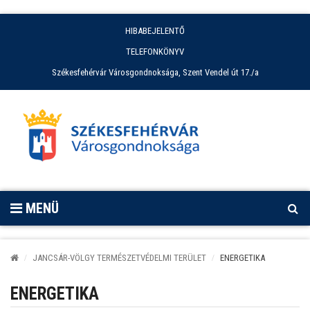
HIBABEJELENTŐ
TELEFONKÖNYV
Székesfehérvár Városgondnoksága, Szent Vendel út 17./a
MENÜ
JANCSÁR-VÖLGY TERMÉSZETVÉDELMI TERÜLET
ENERGETIKA
ENERGETIKA