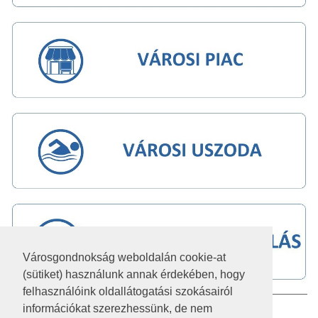
Városgondnokság weboldalán cookie-at
(sütiket) használunk annak érdekében, hogy
felhasználóink oldallátogatási szokásairól
információkat szerezhessünk, de nem
IMPRESSZUM