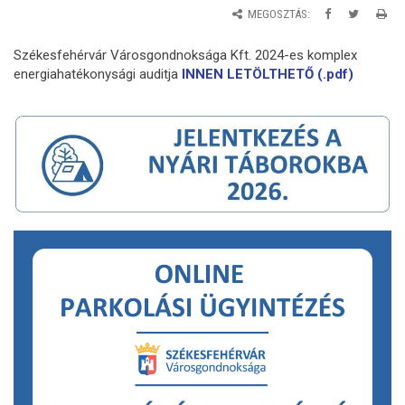
MEGOSZTÁS:
Székesfehérvár Városgondnoksága Kft. 2024-es komplex
energiahatékonysági auditja
INNEN LETÖLTHETŐ (.pdf)