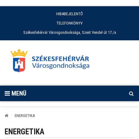
HIBABEJELENTŐ
TELEFONKÖNYV
Székesfehérvár Városgondnoksága, Szent Vendel út 17./a
MENÜ
ENERGETIKA
ENERGETIKA