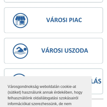
Városgondnokság weboldalán cookie-at
(sütiket) használunk annak érdekében, hogy
felhasználóink oldallátogatási szokásairól
információkat szerezhessünk, de nem
IMPRESSZUM