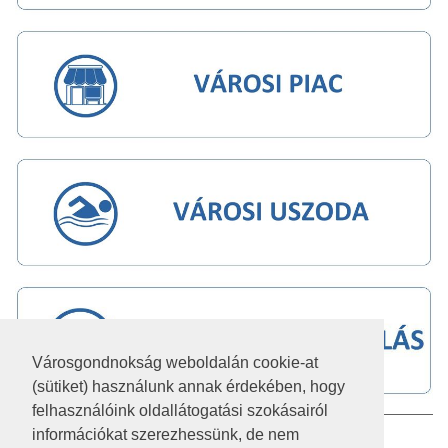
Városgondnokság weboldalán cookie-at
(sütiket) használunk annak érdekében, hogy
felhasználóink oldallátogatási szokásairól
információkat szerezhessünk, de nem
IMPRESSZUM