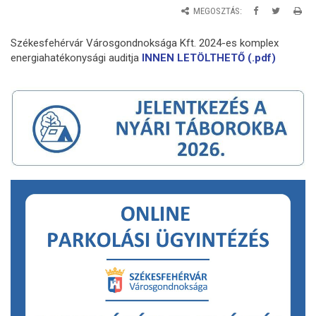
MEGOSZTÁS:
Székesfehérvár Városgondnoksága Kft. 2024-es komplex
energiahatékonysági auditja
INNEN LETÖLTHETŐ (.pdf)