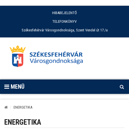
HIBABEJELENTŐ
TELEFONKÖNYV
Székesfehérvár Városgondnoksága, Szent Vendel út 17./a
MENÜ
ENERGETIKA
ENERGETIKA