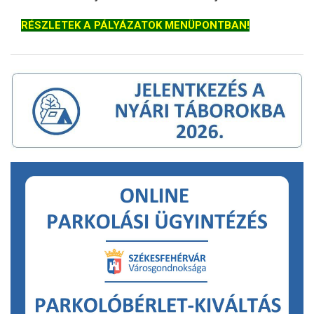
RÉSZLETEK A PÁLYÁZATOK MENÜPONTBAN!