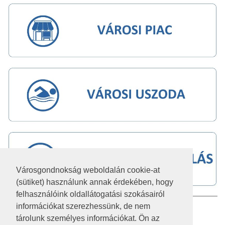
Városgondnokság weboldalán cookie-at
(sütiket) használunk annak érdekében, hogy
felhasználóink oldallátogatási szokásairól
információkat szerezhessünk, de nem
IMPRESSZUM
tárolunk személyes információkat. Ön az