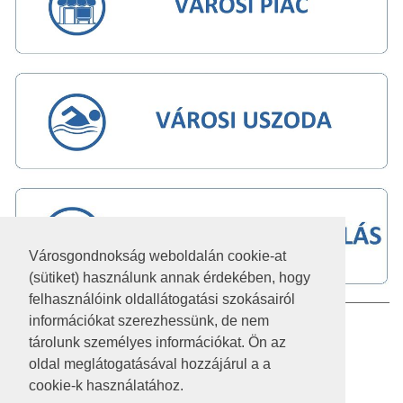
Városgondnokság weboldalán cookie-at
(sütiket) használunk annak érdekében, hogy
felhasználóink oldallátogatási szokásairól
információkat szerezhessünk, de nem
IMPRESSZUM
tárolunk személyes információkat. Ön az
JOGI NYILATKOZAT
oldal meglátogatásával hozzájárul a a
cookie-k használatához.
AKADÁLYMENTESÍTÉSI NYILATKOZAT