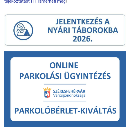
tájékoztatást ITT ismerheti meg
!