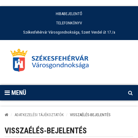
HIBABEJELENTŐ
TELEFONKÖNYV
Székesfehérvár Városgondnoksága, Szent Vendel út 17./a
MENÜ
ADATKEZELÉSI TÁJÉKOZTATÓK
VISSZAÉLÉS-BEJELENTÉS
VISSZAÉLÉS-BEJELENTÉS