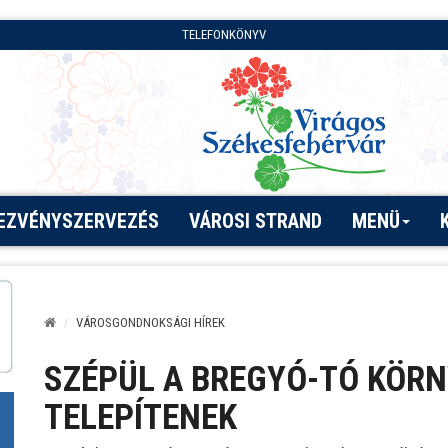
TELEFONKÖNYV
EZVÉNYSZERVEZÉS
VÁROSI STRAND
MENÜ
VÁROSGONDNOKSÁGI HÍREK
SZÉPÜL A BREGYÓ-TÓ KÖRN
TELEPÍTENEK