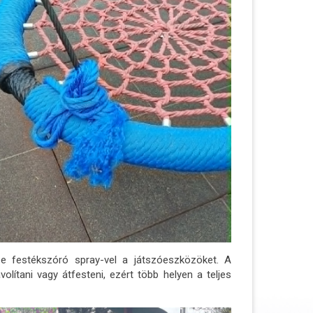
ze festékszóró spray-vel a játszóeszközöket. A
olítani vagy átfesteni, ezért több helyen a teljes