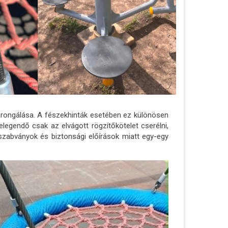
rongálása. A fészekhinták esetében ez különösen
elegendő csak az elvágott rögzítőkötelet cserélni,
ú szabványok és biztonsági előírások miatt egy-egy