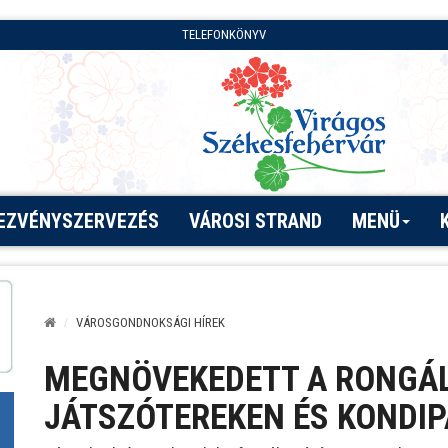
TELEFONKÖNYV
EZVÉNYSZERVEZÉS
VÁROSI STRAND
MENÜ
VÁROSGONDNOKSÁGI HÍREK
MEGNÖVEKEDETT A RONGÁ
JÁTSZÓTEREKEN ÉS KONDI