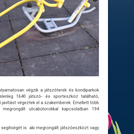
lyamatosan végzik a játszóterek és kondiparkok
jelenleg 1640 játszó- és sporteszköz található,
javítást végeztek el a szakemberek. Emellett több
megrongált utcabútorokkal kapcsolatban 194
segítségét is: aki megrongált játszóeszközt vagy
n
.