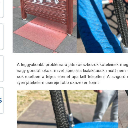
A leggyakoribb probléma a játszóeszközök köteleinek meg
nagy gondot okoz, mivel speciális kialakításuk miatt nem 
sok esetben a teljes elemet újra kell telepíteni. A szigor
ilyen játékelem cseréje több százezer forint.