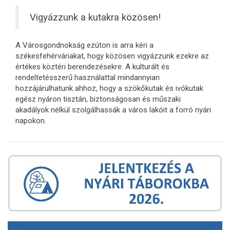
Vigyázzunk a kutakra közösen!
A Városgondnokság ezúton is arra kéri a
székesfehérváriakat, hogy közösen vigyázzunk ezekre az
értékes köztéri berendezésekre. A kulturált és
rendeltetésszerű használattal mindannyian
hozzájárulhatunk ahhoz, hogy a szökőkutak és ivókutak
egész nyáron tisztán, biztonságosan és műszaki
akadályok nélkül szolgálhassák a város lakóit a forró nyári
napokon.