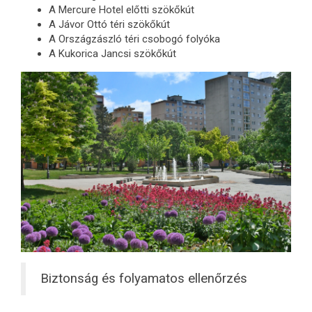
A Mercure Hotel előtti szökőkút
A Jávor Ottó téri szökőkút
A Országzászló téri csobogó folyóka
A Kukorica Jancsi szökőkút
Biztonság és folyamatos ellenőrzés