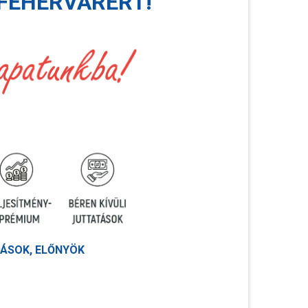
FEHÉRVÁRÉRT!
ÁSOK, ELŐNYÖK