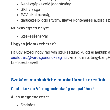
Nehézgépkezelő jogosítvány
GKI. vizsga
PÁV alkalmassági
darukezelő jogosítvány, illetve konténeres autóra sz
Munkavégzés helye:
Székesfehérvár
Hogyan jelentkezhetsz?
Ha úgy érzed, hogy rád van szükségünk, küldd el nekünk 
oneletrajz@varosgondnoksag.hu
e-mail címre, tárgyban „
feltüntetésével!
Szakács munkakörbe munkatársat keresünk
Csatlakozz a Városgondnokság csapatához!
Állás megnevezése:
Szakács