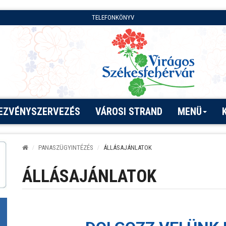
TELEFONKÖNYV
EZVÉNYSZERVEZÉS
VÁROSI STRAND
MENÜ
PANASZÜGYINTÉZÉS
ÁLLÁSAJÁNLATOK
ÁLLÁSAJÁNLATOK